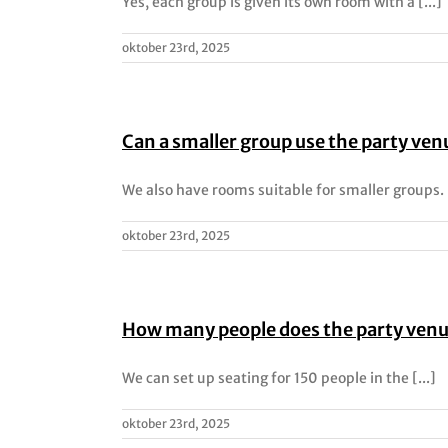
Yes, each group is given its own room with a [...]
oktober 23rd, 2025
Can a smaller group use the party ven
We also have rooms suitable for smaller groups.
oktober 23rd, 2025
How many people does the party ve
We can set up seating for 150 people in the [...]
oktober 23rd, 2025