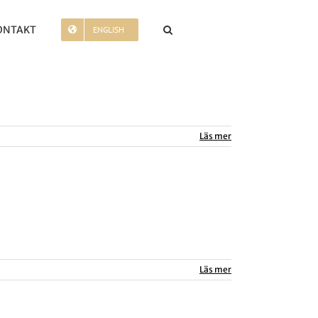
ONTAKT
ENGLISH
Läs mer
Läs mer