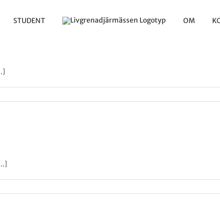
STUDENT
OM
K
.]
..]