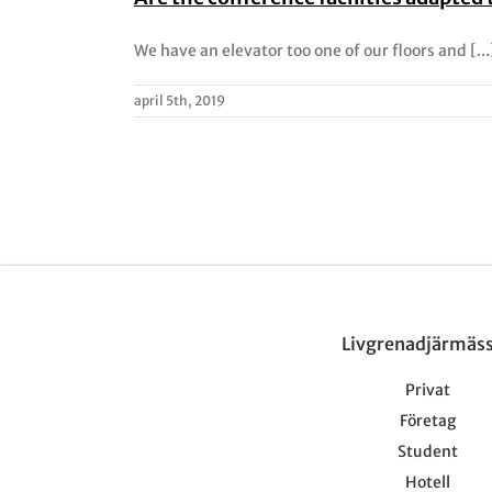
We have an elevator too one of our floors and [...
april 5th, 2019
Livgrenadjärmäs
Privat
Företag
Student
Hotell