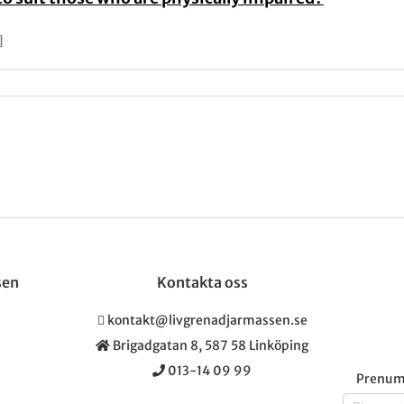
]
sen
Kontakta oss
kontakt@livgrenadjarmassen.se
Brigadgatan 8, 587 58 Linköping
013-14 09 99
Prenume