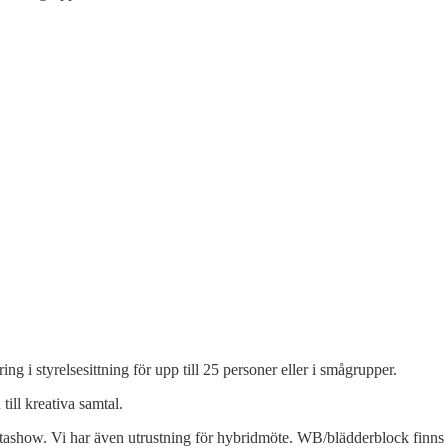
 i styrelsesittning för upp till 25 personer eller i smågrupper.
ill kreativa samtal.
tashow. Vi har även utrustning för hybridmöte. WB/blädderblock finns