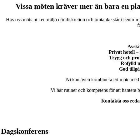
Vissa möten kräver mer än bara en pla
Hos oss möts ni i en miljö där diskretion och omtanke står i centrum
f
Avski
Privat hotell
– 
Trygg och prof
Rofylld m
God tillg
Ni kan även kombinera ert möte med öve
Vi har rutiner och kompetens för att hantera b
Kontakta oss redan
Dagskonferens