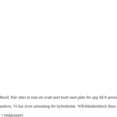
bord. Här sitter ni runt ett ovalt stort bord med plats för upp till 8 perso
tashow. Vi har även utrustning för hybridmöte. WB/blädderblock finns
r i smågrupper.