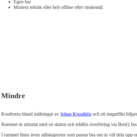
Egen bar
Modern teknik eller helt offline efter önskemål
Mindre
Konferera bland målningar av
Johan Krouthén
och ett magnifikt biljard
Rummet är utrustat med en skärm och trådlös överföring via BenQ Ins
I rummet finns även sällskapsytor som passar bra om ni vill dela upp e