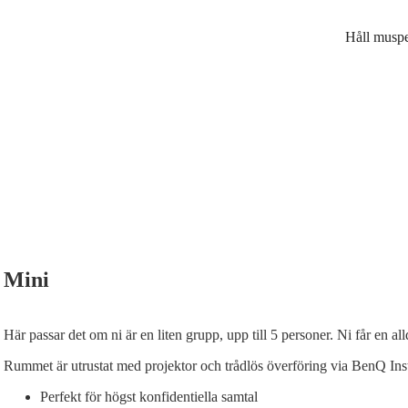
Håll muspe
Mini
Här passar det om ni är en liten grupp, upp till 5 personer. Ni får en al
Rummet är utrustat med projektor och trådlös överföring via BenQ Ins
Perfekt för högst konfidentiella samtal