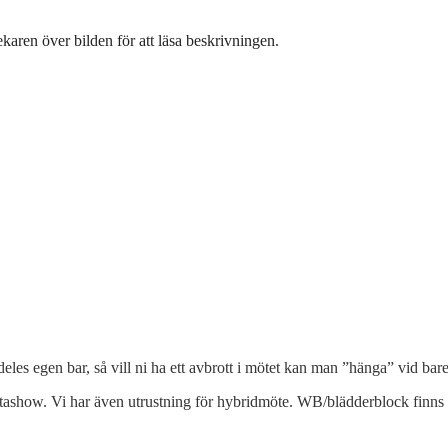
karen över bilden för att läsa beskrivningen.
ldeles egen bar, så vill ni ha ett avbrott i mötet kan man ”hänga” vid bar
tashow. Vi har även utrustning för hybridmöte. WB/blädderblock finns