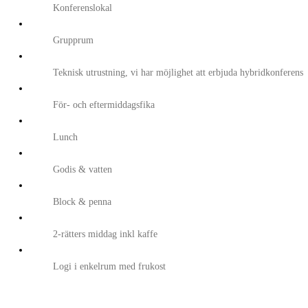
Konferenslokal
Grupprum
Teknisk utrustning, vi har möjlighet att erbjuda hybridkonferens
För- och eftermiddagsfika
Lunch
Godis & vatten
Block & penna
2-rätters middag inkl kaffe
Logi i enkelrum med frukost