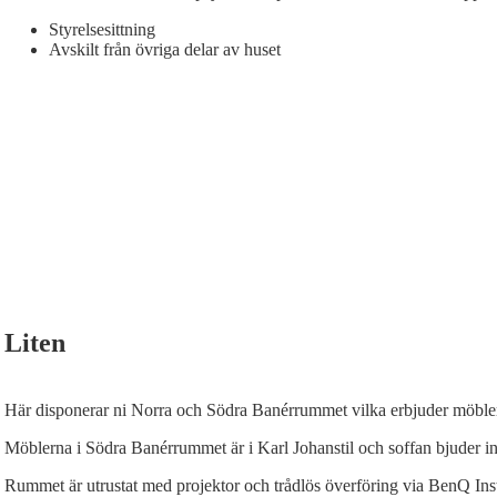
Styrelsesittning
Avskilt från övriga delar av huset
Liten
Här disponerar ni Norra och Södra Banérrummet vilka erbjuder möblering
Möblerna i Södra Banérrummet är i Karl Johanstil och soffan bjuder in t
Rummet är utrustat med projektor och trådlös överföring via BenQ Ins