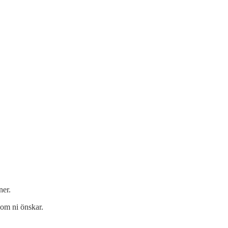
ner.
 om ni önskar.