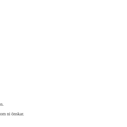
en.
 om ni önskar.