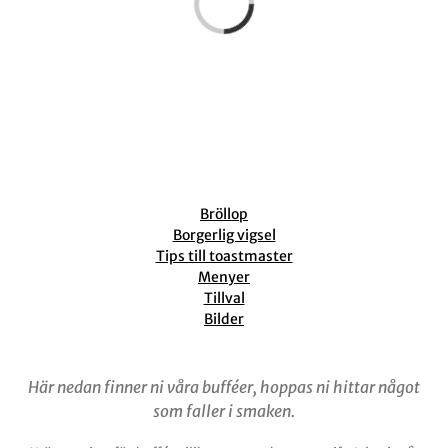
Bröllop
Borgerlig vigsel
Tips till toastmaster
Menyer
Tillval
Bilder
Här nedan finner ni våra bufféer, hoppas ni hittar något
som faller i smaken.