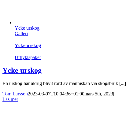
Ycke urskog
Galleri
Ycke urskog
Utflyktspaket
Ycke urskog
En urskog har aldrig blivit rörd av människan via skogsbruk [...]
Tom Larsson
2023-03-07T10:04:36+01:00
mars 5th, 2023
|
Läs mer