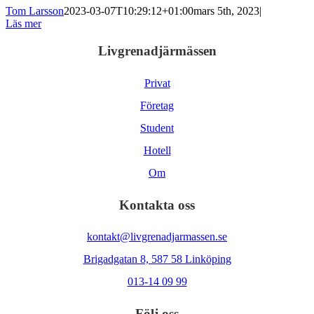
Tom Larsson
2023-03-07T10:29:12+01:00
mars 5th, 2023
|
Läs mer
Livgrenadjärmässen
Privat
Företag
Student
Hotell
Om
Kontakta oss
kontakt@livgrenadjarmassen.se
Brigadgatan 8, 587 58 Linköping
013-14 09 99
Följ oss