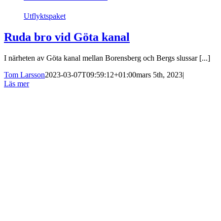
Utflyktspaket
Ruda bro vid Göta kanal
I närheten av Göta kanal mellan Borensberg och Bergs slussar [...]
Tom Larsson
2023-03-07T09:59:12+01:00
mars 5th, 2023
|
Läs mer