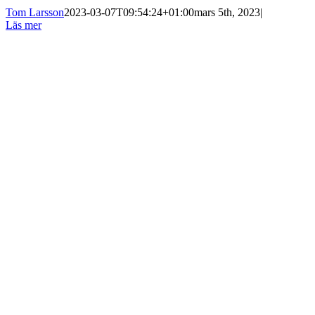
Tom Larsson
2023-03-07T09:54:24+01:00
mars 5th, 2023
|
Läs mer