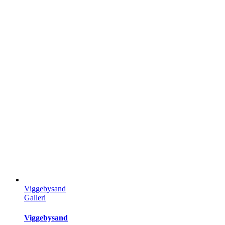
Viggebysand
Galleri
Viggebysand