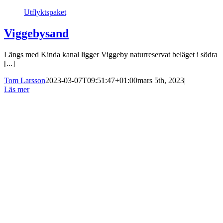
Utflyktspaket
Viggebysand
Längs med Kinda kanal ligger Viggeby naturreservat beläget i södra
[...]
Tom Larsson
2023-03-07T09:51:47+01:00
mars 5th, 2023
|
Läs mer