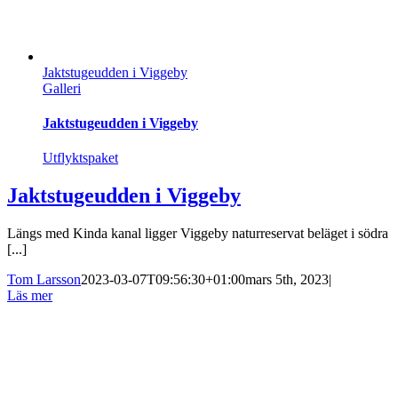
Jaktstugeudden i Viggeby
Galleri
Jaktstugeudden i Viggeby
Utflyktspaket
Jaktstugeudden i Viggeby
Längs med Kinda kanal ligger Viggeby naturreservat beläget i södra
[...]
Tom Larsson
2023-03-07T09:56:30+01:00
mars 5th, 2023
|
Läs mer