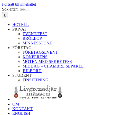
Fortsätt till innehållet
Sök efter:
HOTELL
PRIVAT
EVENT/FEST
BRÖLLOP
MINNESSTUND
FÖRETAG
FÖRETAGSEVENT
KONFERENS
MÖTEN MED SEKRETESS
MIDDAG – CHAMBRE SÉPARÉE
JULBORD
STUDENT
FINSITTNING
OM
KONTAKT
ENGLISH