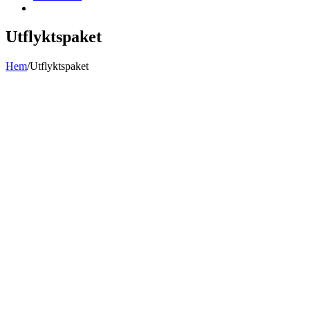
Utflyktspaket
Hem
/
Utflyktspaket